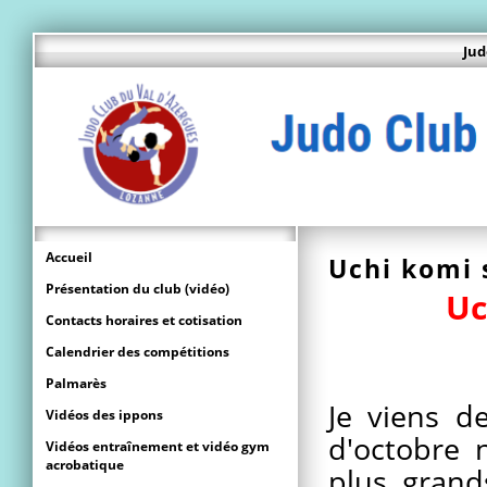
Jud
Accueil
Uchi komi 
Présentation du club (vidéo)
Uc
Contacts horaires et cotisation
Calendrier des compétitions
Palmarès
Je viens d
Vidéos des ippons
d'octobre 
Vidéos entraînement et vidéo gym
acrobatique
plus grand