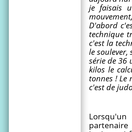
je faisais 
mouvement, 
D'abord c'es
technique tr
c'est la tec
le soulever,
série de 36 
kilos le cal
tonnes ! Le 
c'est de jud
Lorsqu'un
partenaire