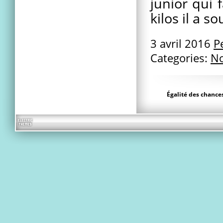
junior qui 
kilos il a s
3 avril 2016
P
Categories:
No
Égalité des chance