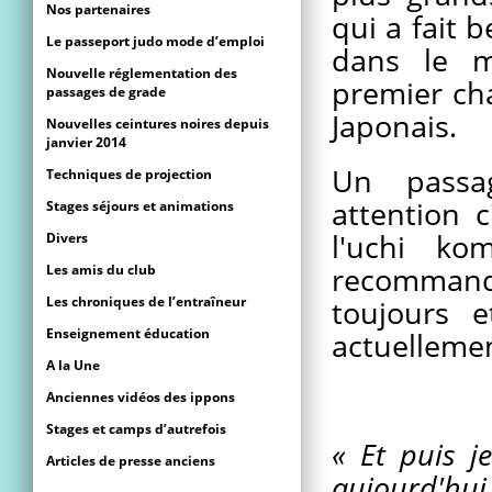
Nos partenaires
qui a fait
Le passeport judo mode d’emploi
dans le m
Nouvelle réglementation des
premier ch
passages de grade
Japonais.
Nouvelles ceintures noires depuis
janvier 2014
Un passa
Techniques de projection
attention 
Stages séjours et animations
l'uchi ko
Divers
Les amis du club
recommand
Les chroniques de l’entraîneur
toujours 
Enseignement éducation
actuelleme
A la Une
Anciennes vidéos des ippons
Stages et camps d’autrefois
« Et puis j
Articles de presse anciens
aujourd'hui