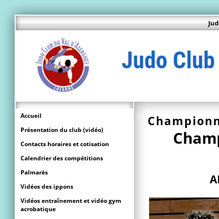
Jud
Accueil
Championn
Présentation du club (vidéo)
Champ
Contacts horaires et cotisation
Calendrier des compétitions
Palmarès
A
Vidéos des ippons
Vidéos entraînement et vidéo gym
acrobatique