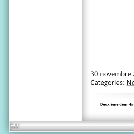
30 novembre
Categories:
No
Deuxième demi-fi