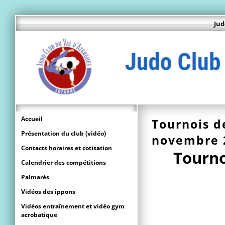
Jud
Accueil
Tournois d
Présentation du club (vidéo)
novembre 
Contacts horaires et cotisation
Tourno
Calendrier des compétitions
Palmarès
Vidéos des ippons
Vidéos entraînement et vidéo gym
acrobatique