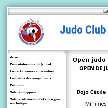
Jud
Accueil
Open judo 
Présentation du club (vidéo)
OPEN DE J
Contacts horaires et cotisation
Calendrier des compétitions
Palmarès
Dojo Cécile
Vidéos des ippons
Vidéos entraînement et vidéo gym
– Minimes
acrobatique