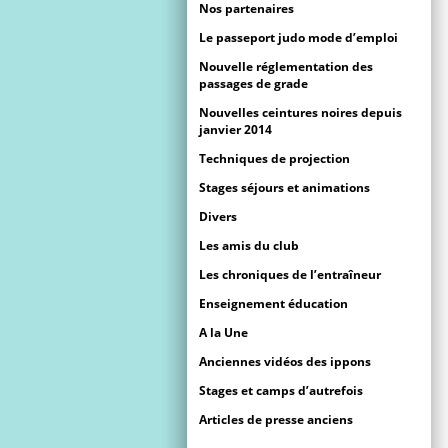
Nos partenaires
Le passeport judo mode d’emploi
Nouvelle réglementation des
passages de grade
Nouvelles ceintures noires depuis
janvier 2014
Techniques de projection
Stages séjours et animations
Divers
Les amis du club
Les chroniques de l’entraîneur
Enseignement éducation
A la Une
Anciennes vidéos des ippons
Stages et camps d’autrefois
Articles de presse anciens