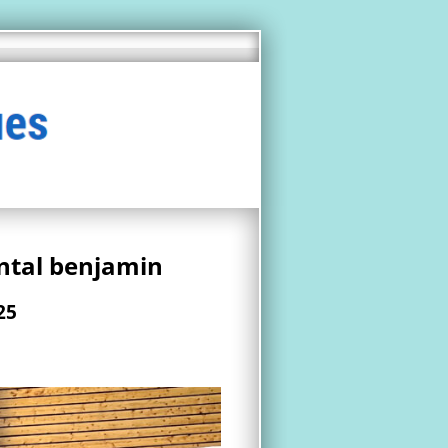
ntal benjamin
25