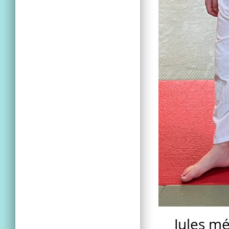
Jules mé