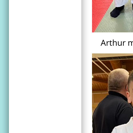
Arthur m