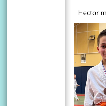
Hector mé