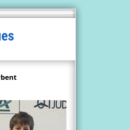
rbent