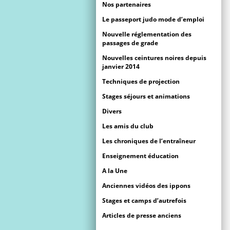
Nos partenaires
Le passeport judo mode d’emploi
Nouvelle réglementation des
passages de grade
Nouvelles ceintures noires depuis
janvier 2014
Techniques de projection
Stages séjours et animations
Divers
Les amis du club
Les chroniques de l’entraîneur
Enseignement éducation
A la Une
Anciennes vidéos des ippons
Stages et camps d’autrefois
Articles de presse anciens