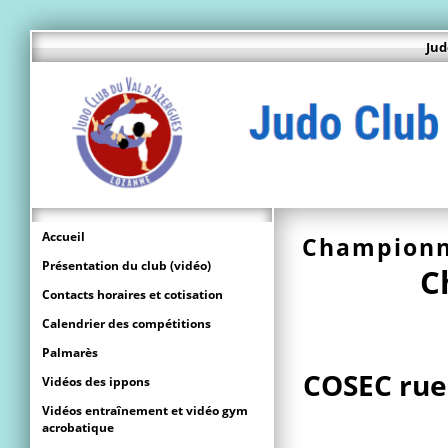
Jud
Accueil
Championn
Présentation du club (vidéo)
C
Contacts horaires et cotisation
Calendrier des compétitions
Palmarès
COSEC rue
Vidéos des ippons
Vidéos entraînement et vidéo gym
acrobatique