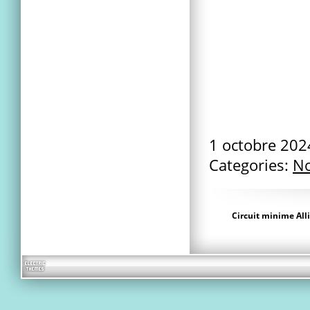
1 octobre 20
Categories:
No
Circuit minime All