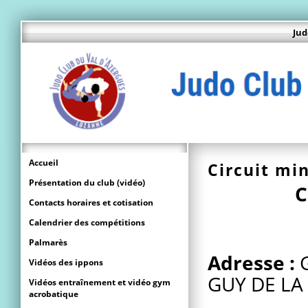
Jud
Accueil
Circuit mi
Présentation du club (vidéo)
C
Contacts horaires et cotisation
Calendrier des compétitions
Palmarès
Adresse :
Vidéos des ippons
GUY DE LA
Vidéos entraînement et vidéo gym
acrobatique