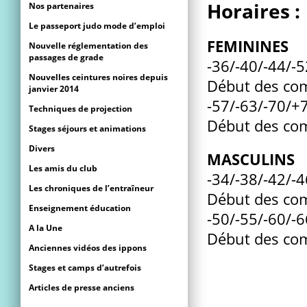
Horaires :
Nos partenaires
Le passeport judo mode d’emploi
FEMININES
Nouvelle réglementation des
passages de grade
-36/-40/-44/-
Nouvelles ceintures noires depuis
Début des co
janvier 2014
-57/-63/-70/+
Techniques de projection
Début des co
Stages séjours et animations
Divers
MASCULINS
Les amis du club
-34/-38/-42/-
Les chroniques de l’entraîneur
Début des co
Enseignement éducation
-50/-55/-60/-
A la Une
Début des co
Anciennes vidéos des ippons
Stages et camps d’autrefois
Articles de presse anciens