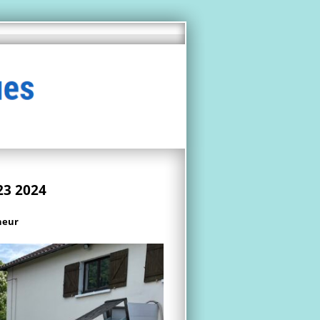
23 2024
neur