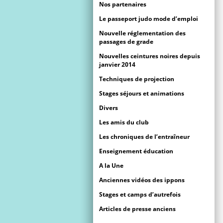
Nos partenaires
Le passeport judo mode d’emploi
Nouvelle réglementation des
passages de grade
Nouvelles ceintures noires depuis
janvier 2014
Techniques de projection
Stages séjours et animations
Divers
Les amis du club
Les chroniques de l’entraîneur
Enseignement éducation
A la Une
Anciennes vidéos des ippons
Stages et camps d’autrefois
Articles de presse anciens