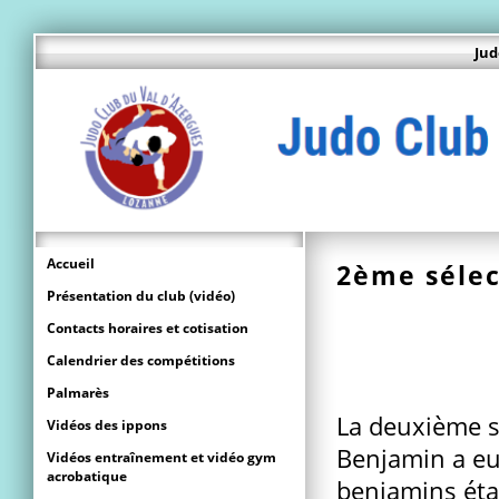
Jud
Accueil
2ème sélec
Présentation du club (vidéo)
Contacts horaires et cotisation
Calendrier des compétitions
Palmarès
La deuxième s
Vidéos des ippons
Benjamin a eu 
Vidéos entraînement et vidéo gym
acrobatique
benjamins étai