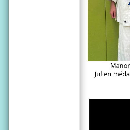
Manon
Julien médai