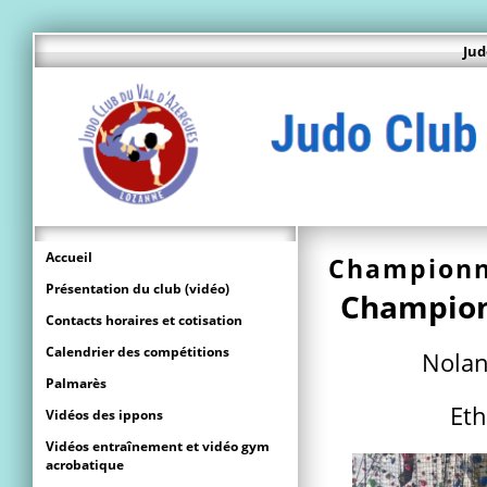
Jud
Accueil
Championn
Présentation du club (vidéo)
Champion
Contacts horaires et cotisation
Calendrier des compétitions
Nolan
Palmarès
Eth
Vidéos des ippons
Vidéos entraînement et vidéo gym
acrobatique