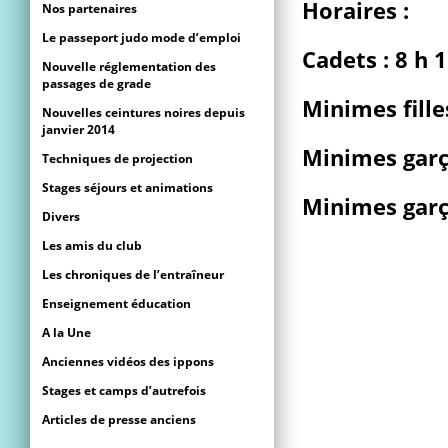
Horaires :
Nos partenaires
Le passeport judo mode d’emploi
Cadets : 8 h 
Nouvelle réglementation des
passages de grade
Minimes fille
Nouvelles ceintures noires depuis
janvier 2014
Minimes garço
Techniques de projection
Stages séjours et animations
Minimes garço
Divers
Les amis du club
Les chroniques de l’entraîneur
Enseignement éducation
A la Une
Anciennes vidéos des ippons
Stages et camps d’autrefois
Articles de presse anciens