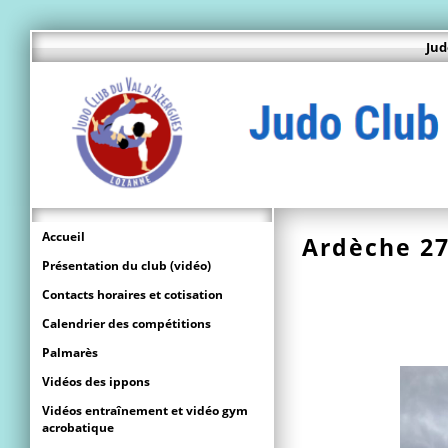
Jud
Accueil
Ardèche 27
Présentation du club (vidéo)
Contacts horaires et cotisation
Calendrier des compétitions
Palmarès
Vidéos des ippons
Vidéos entraînement et vidéo gym
acrobatique