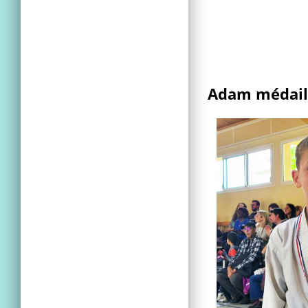
Adam médaill