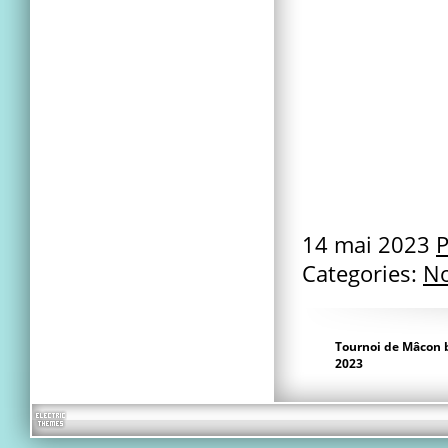
14 mai 2023
P
Categories:
No
Tournoi de Mâcon
2023