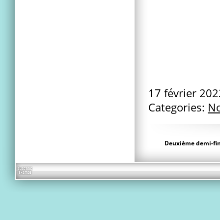
17 février 20
Categories:
No
Deuxième demi-fi