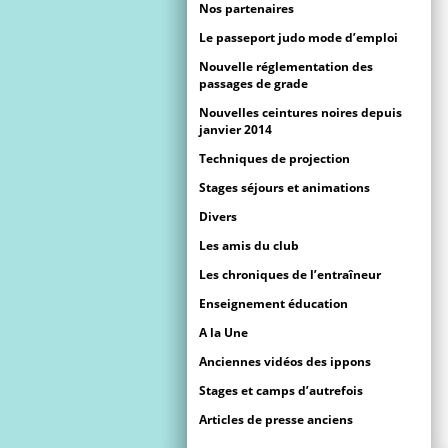
Nos partenaires
Le passeport judo mode d’emploi
Nouvelle réglementation des
passages de grade
Nouvelles ceintures noires depuis
janvier 2014
Techniques de projection
Stages séjours et animations
Divers
Les amis du club
Les chroniques de l’entraîneur
Enseignement éducation
A la Une
Anciennes vidéos des ippons
Stages et camps d’autrefois
Articles de presse anciens