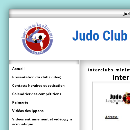
Jud
Accueil
Interclubs mini
Inte
Présentation du club (vidéo)
Contacts horaires et cotisation
Calendrier des compétitions
Palmarès
Vidéos des ippons
Vidéos entraînement et vidéo gym
acrobatique