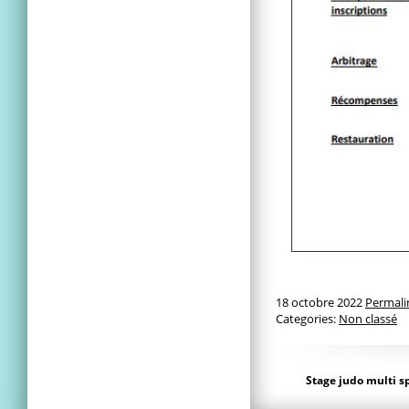
18 octobre 2022
Permali
Categories:
Non classé
Stage judo multi s