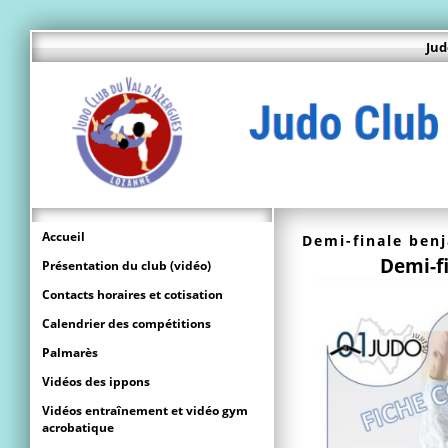
Jud
Accueil
Demi-finale ben
Demi-f
Présentation du club (vidéo)
Contacts horaires et cotisation
Calendrier des compétitions
Palmarès
Vidéos des ippons
Vidéos entraînement et vidéo gym
acrobatique