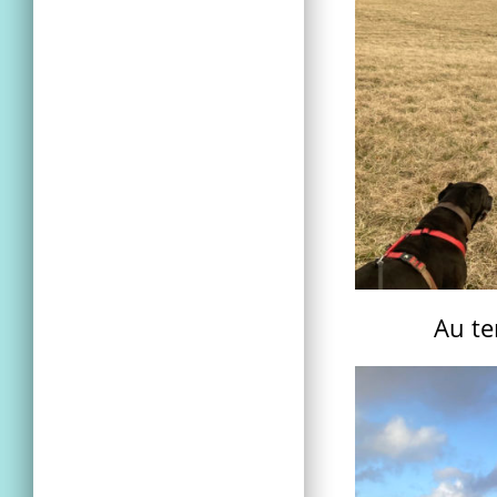
Au te