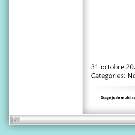
31 octobre 2
Categories:
No
Stage judo multi s