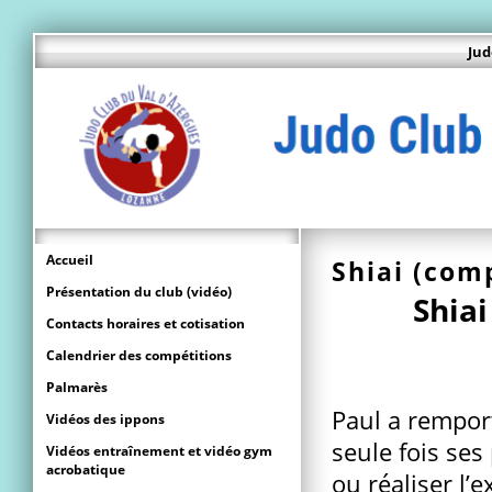
Jud
Accueil
Shiai (com
Présentation du club (vidéo)
Shiai
Contacts horaires et cotisation
Calendrier des compétitions
Palmarès
Paul a rempor
Vidéos des ippons
seule fois ses
Vidéos entraînement et vidéo gym
acrobatique
ou réaliser l’