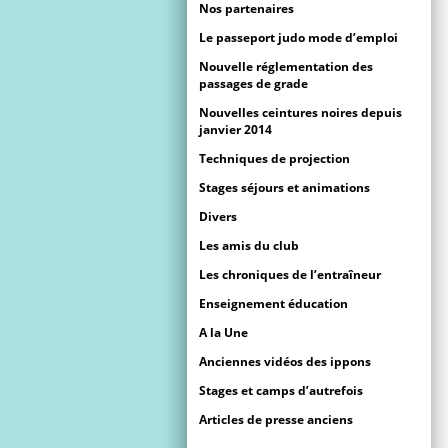
Nos partenaires
Le passeport judo mode d’emploi
Nouvelle réglementation des
passages de grade
Nouvelles ceintures noires depuis
janvier 2014
Techniques de projection
Stages séjours et animations
Divers
Les amis du club
Les chroniques de l’entraîneur
Enseignement éducation
A la Une
Anciennes vidéos des ippons
Stages et camps d’autrefois
Articles de presse anciens