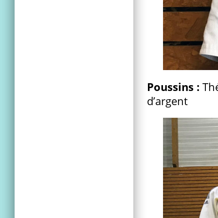
Poussins :
Thé
d’argent