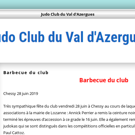
Judo Club du Val d'Azergues
Barbecue du club
Barbecue du club
Chessy 28 juin 2019
Très sympathique fête du club vendredi 28 juin à Chessy au cours de laqu
associations à la mairie de Lozanne : Annick Perrier a remis la ceinture no
terminé les épreuves d’accession à ce grade le 16 juin. Elle a également re
judokas qui se sont distingués dans les compétitions officielles en partic
Paul Cattoz.