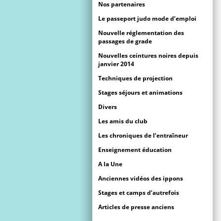
Nos partenaires
Le passeport judo mode d’emploi
Nouvelle réglementation des
passages de grade
Nouvelles ceintures noires depuis
janvier 2014
Techniques de projection
Stages séjours et animations
Divers
Les amis du club
Les chroniques de l’entraîneur
Enseignement éducation
A la Une
Anciennes vidéos des ippons
Stages et camps d’autrefois
Articles de presse anciens