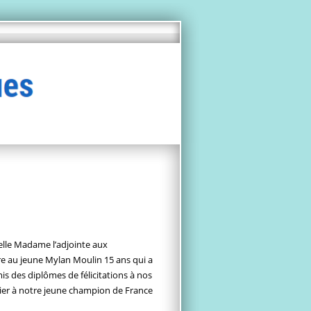
elle Madame l’adjointe aux
ire au jeune Mylan Moulin 15 ans qui a
mis des diplômes de félicitations à nos
ulier à notre jeune champion de France