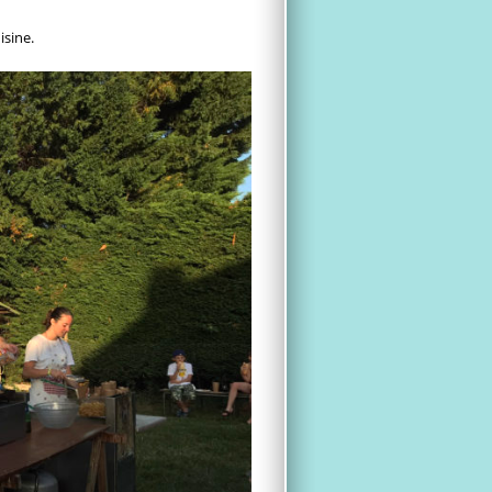
isine.