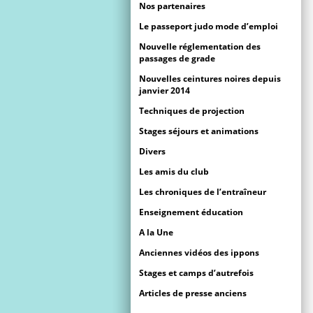
Nos partenaires
Le passeport judo mode d’emploi
Nouvelle réglementation des
passages de grade
Nouvelles ceintures noires depuis
janvier 2014
Techniques de projection
Stages séjours et animations
Divers
Les amis du club
Les chroniques de l’entraîneur
Enseignement éducation
A la Une
Anciennes vidéos des ippons
Stages et camps d’autrefois
Articles de presse anciens