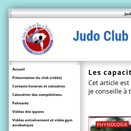
Jud
Accueil
Les capaci
Présentation du club (vidéo)
Cet article es
Contacts horaires et cotisation
je conseille à 
Calendrier des compétitions
Palmarès
Vidéos des ippons
Vidéos entraînement et vidéo gym
acrobatique