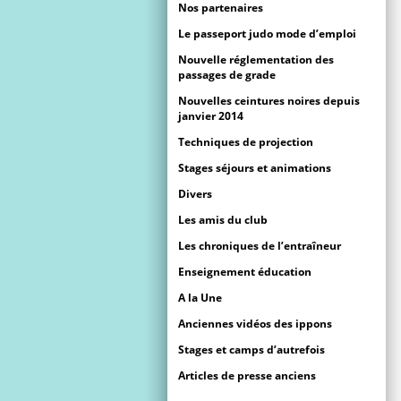
Nos partenaires
Le passeport judo mode d’emploi
Nouvelle réglementation des
passages de grade
Nouvelles ceintures noires depuis
janvier 2014
Techniques de projection
Stages séjours et animations
Divers
Les amis du club
Les chroniques de l’entraîneur
Enseignement éducation
A la Une
Anciennes vidéos des ippons
Stages et camps d’autrefois
Articles de presse anciens