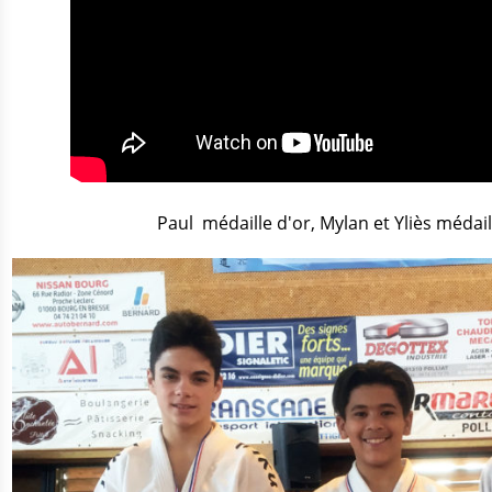
Paul médaille d'or, Mylan et Yliès médai