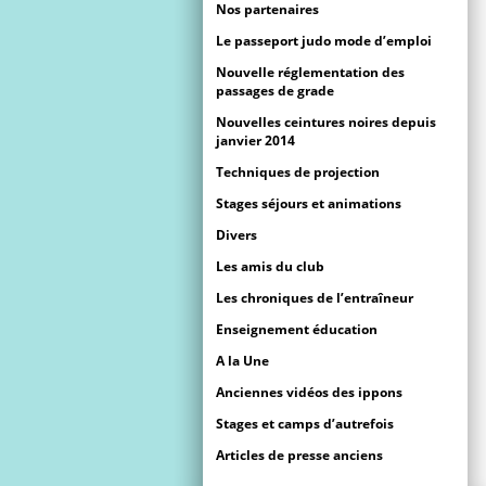
Nos partenaires
Le passeport judo mode d’emploi
Nouvelle réglementation des
passages de grade
Nouvelles ceintures noires depuis
janvier 2014
Techniques de projection
Stages séjours et animations
Divers
Les amis du club
Les chroniques de l’entraîneur
Enseignement éducation
A la Une
Anciennes vidéos des ippons
Stages et camps d’autrefois
Articles de presse anciens