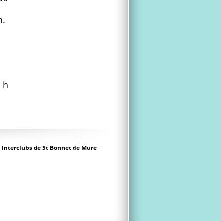
h.
 h
Interclubs de St Bonnet de Mure