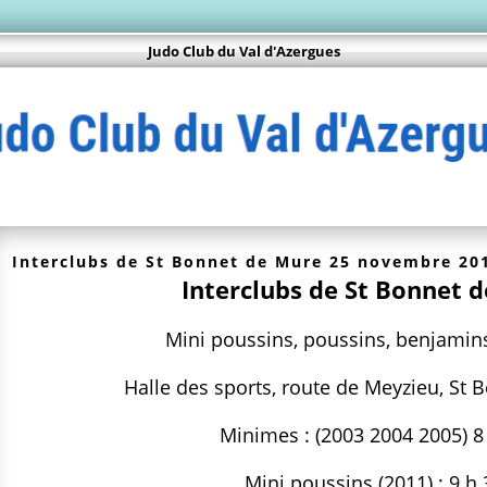
Judo Club du Val d'Azergues
Interclubs de St Bonnet de Mure 25 novembre 20
Interclubs de St Bonnet 
Mini poussins, poussins, benjamin
Halle des sports, route de Meyzieu, St 
Minimes : (2003 2004 2005) 8
Mini poussins (2011) : 9 h 