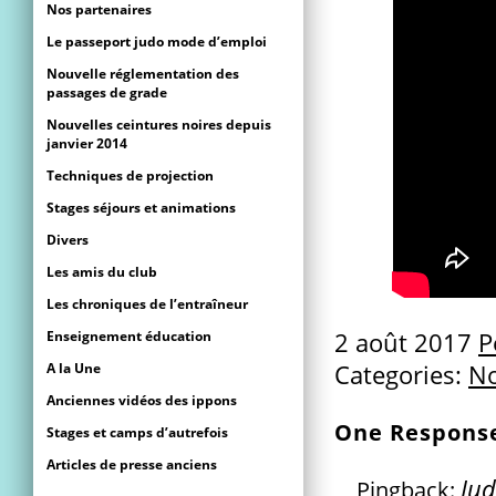
Nos partenaires
Le passeport judo mode d’emploi
Nouvelle réglementation des
passages de grade
Nouvelles ceintures noires depuis
janvier 2014
Techniques de projection
Stages séjours et animations
Divers
Les amis du club
Les chroniques de l’entraîneur
Enseignement éducation
2 août 2017
P
A la Une
Categories:
No
Anciennes vidéos des ippons
One Respons
Stages et camps d’autrefois
Articles de presse anciens
Jud
Pingback: