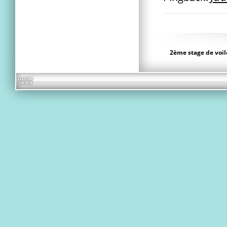
2ème stage de voil