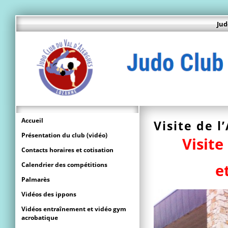
Jud
Accueil
Visite de 
Présentation du club (vidéo)
Visite
Contacts horaires et cotisation
Calendrier des compétitions
e
Palmarès
Vidéos des ippons
Vidéos entraînement et vidéo gym
acrobatique