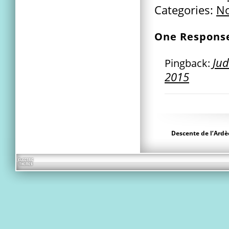
Categories:
No
One Respons
Jud
Pingback:
2015
Descente de l’Ardè