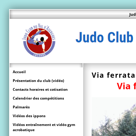
Jud
Accueil
Via ferrat
Présentation du club (vidéo)
Via 
Contacts horaires et cotisation
Calendrier des compétitions
Palmarès
Vidéos des ippons
Vidéos entraînement et vidéo gym
acrobatique