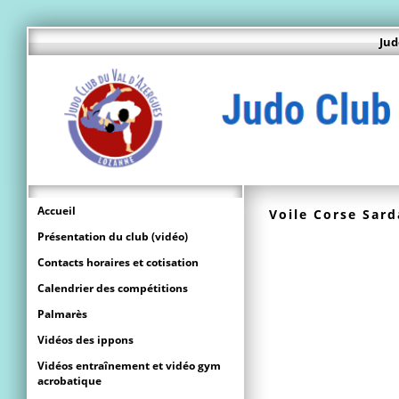
Jud
Accueil
Voile Corse Sard
Présentation du club (vidéo)
Contacts horaires et cotisation
Calendrier des compétitions
Palmarès
Vidéos des ippons
Vidéos entraînement et vidéo gym
acrobatique