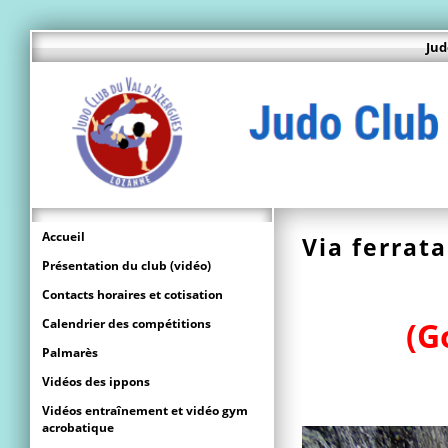
Jud
Accueil
Via ferrata
Présentation du club (vidéo)
Contacts horaires et cotisation
(Go
Calendrier des compétitions
Palmarès
Vidéos des ippons
Vidéos entraînement et vidéo gym
acrobatique