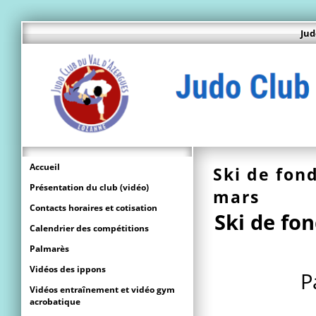
Jud
Accueil
Ski de fon
Présentation du club (vidéo)
mars
Contacts horaires et cotisation
Ski de fo
Calendrier des compétitions
Palmarès
Vidéos des ippons
P
Vidéos entraînement et vidéo gym
acrobatique