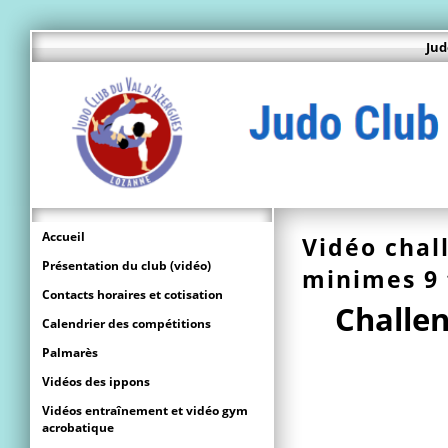
Jud
Accueil
Vidéo chal
Présentation du club (vidéo)
minimes 9 
Contacts horaires et cotisation
Challe
Calendrier des compétitions
Palmarès
Vidéos des ippons
Vidéos entraînement et vidéo gym
acrobatique