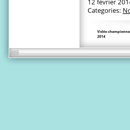
12 février 20
Categories:
No
Vidéo championnat
2014