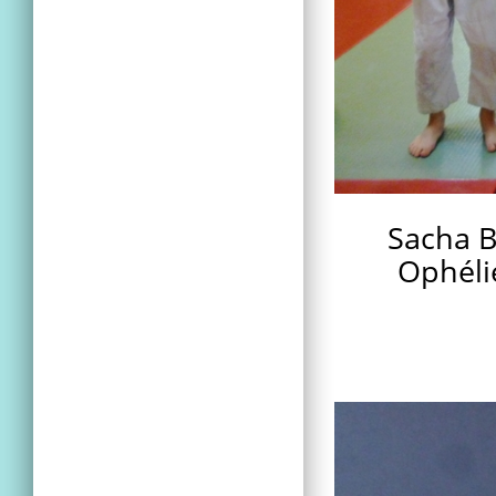
Sacha B
Ophéli