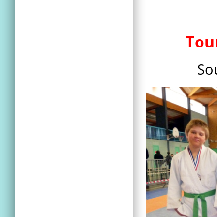
Tou
So