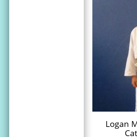
Logan M
Cat