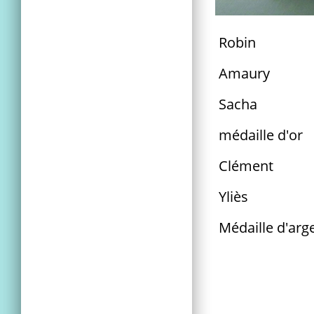
Robin
Amaury
Sacha
médaille d'or
Clément
Yliès
Médaille d'arg