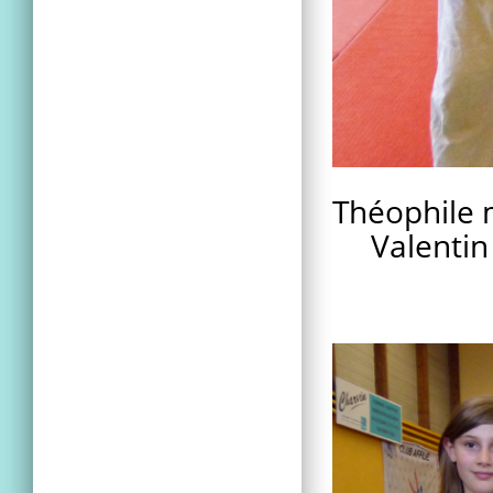
Théophile 
Valentin m