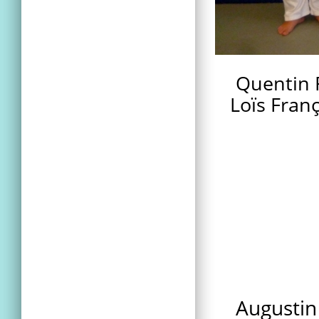
Quentin R
Loïs Fran
Augustin 