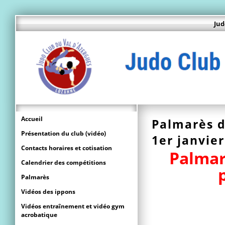
Jud
Accueil
Palmarès d
Présentation du club (vidéo)
1er janvier
Contacts horaires et cotisation
Palmar
Calendrier des compétitions
Palmarès
Vidéos des ippons
Vidéos entraînement et vidéo gym
acrobatique