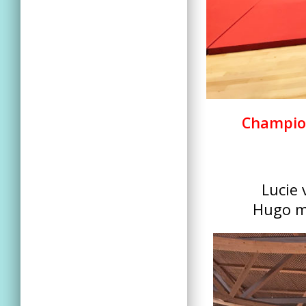
Champion
Lucie
Hugo m