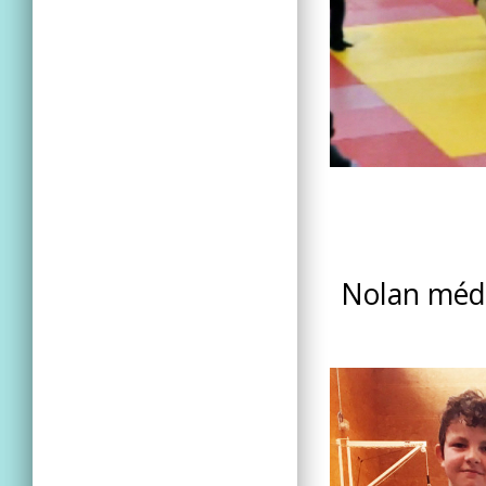
Nolan méda