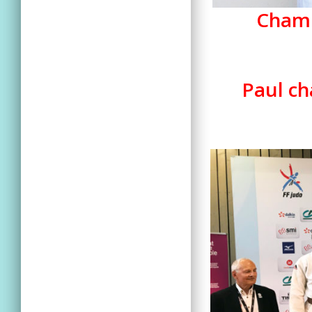
Champ
Paul ch