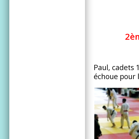
2èm
Paul, cadets 
échoue pour l