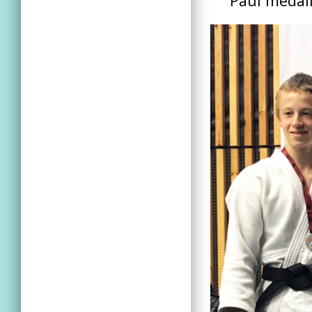
Paul médail