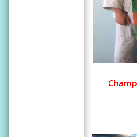
Champi