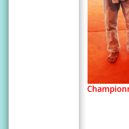
Championna