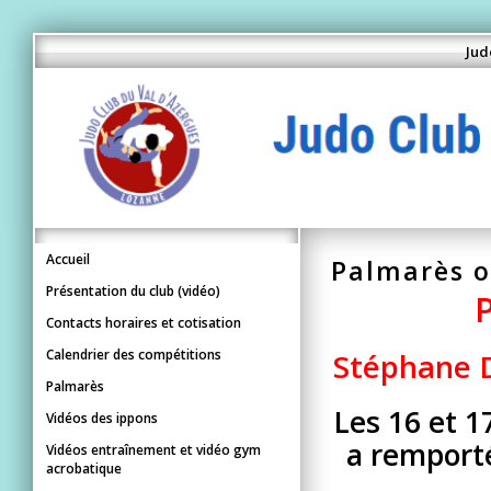
Jud
Accueil
Palmarès o
Présentation du club (vidéo)
Contacts horaires et cotisation
Calendrier des compétitions
Stéphane D
Palmarès
Les 16 et 1
Vidéos des ippons
a remporté
Vidéos entraînement et vidéo gym
acrobatique