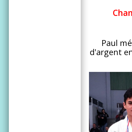
Cham
Paul méd
d'argent e